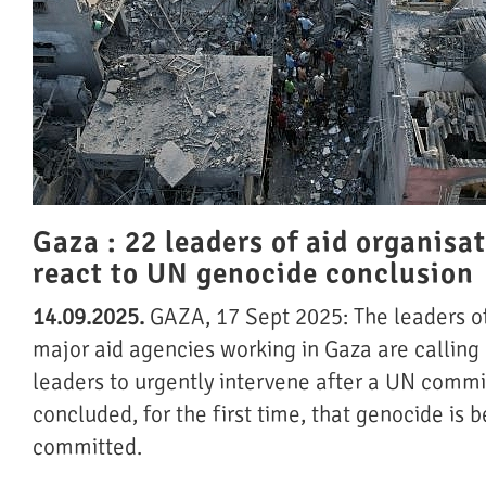
Gaza : 22 leaders of aid organisa
react to UN genocide conclusion
14.09.2025.
GAZA, 17 Sept 2025: The leaders of
major aid agencies working in Gaza are calling
leaders to urgently intervene after a UN commi
concluded, for the first time, that genocide is b
committed.