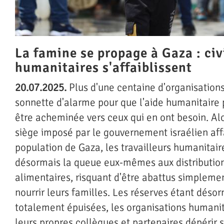
La famine se propage à Gaza : civi
humanitaires s'affaiblissent
20.07.2025.
Plus d'une centaine d'organisations 
sonnette d'alarme pour que l'aide humanitaire 
être acheminée vers ceux qui en ont besoin. Alo
siège imposé par le gouvernement israélien af
population de Gaza, les travailleurs humanitair
désormais la queue eux-mêmes aux distributio
alimentaires, risquant d'être abattus simpleme
nourrir leurs familles. Les réserves étant déso
totalement épuisées, les organisations humanit
leurs propres collègues et partenaires dépérir 