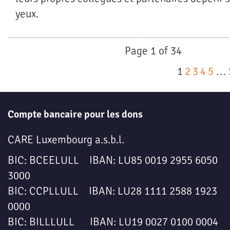
yeux.
Page 1 of 34
1
2
3
4
5
…
Compte bancaire pour les dons
CARE Luxembourg a.s.b.l.
BIC: BCEELULL IBAN: LU85 0019 2955 6050
3000
BIC: CCPLLULL IBAN: LU28 1111 2588 1923
0000
BIC: BILLLULL IBAN: LU19 0027 0100 0004