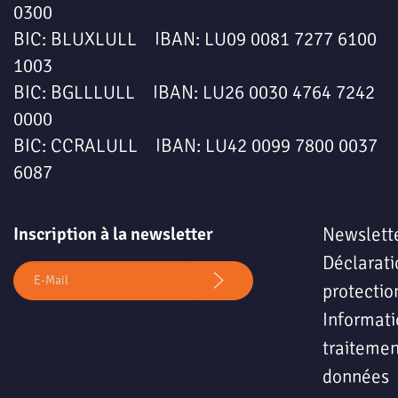
0300
BIC: BLUXLULL IBAN: LU09 0081 7277 6100
1003
BIC: BGLLLULL IBAN: LU26 0030 4764 7242
0000
BIC: CCRALULL IBAN: LU42 0099 7800 0037
6087
Inscription à la newsletter
Newslett
Déclarati
protectio
Informati
traitemen
données