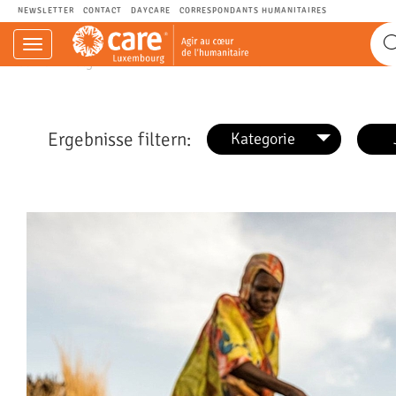
NEWSLETTER
CONTACT
DAYCARE
CORRESPONDANTS HUMANITAIRES
Navigation
CARE.LU - Agir au cœur de l’humanitaire.
einblenden
Ergebnisse filtern:
Kategorie