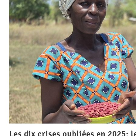
Les dix crises oubliées en 2025: l