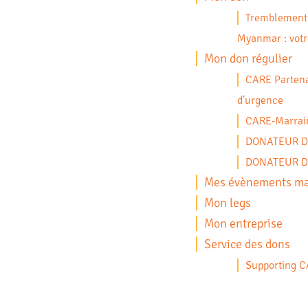
Tremblement 
Myanmar : votr
Mon don régulier
CARE Partena
d’urgence
CARE-Marrai
DONATEUR D
DONATEUR D
Mes évènements mar
Mon legs
Mon entreprise
Service des dons
Supporting 