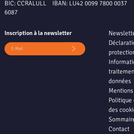
BIC: CCRALULL IBAN: LU42 0099 7800 0037
6087
Inscription à la newsletter
Newslett
Déclarati
protectio
Informati
traitemen
données
Mentions
Politique 
des cooki
Sommair
Contact