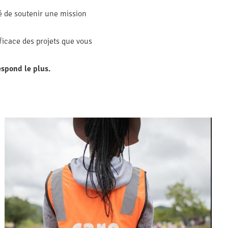
té de soutenir une mission
fficace des projets que vous
espond le plus.