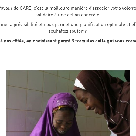
faveur de CARE, c’est la meilleure manière d’associer votre volon
solidaire à une action concrète.
ne la prévisibilité et nous permet une planification optimale et e
souhaitez soutenir.
 nos côtés, en choisissant parmi 3 formules celle qui vous corr