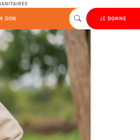
ANITAIRES
UN DON
JE DONNE