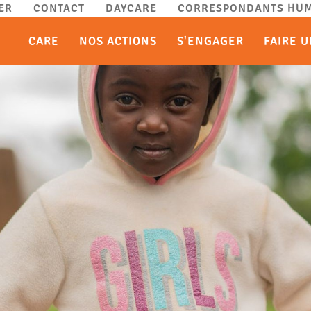
ER
CONTACT
DAYCARE
CORRESPONDANTS HUM
CARE
NOS ACTIONS
S'ENGAGER
FAIRE 