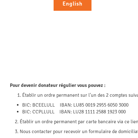
English
Pour devenir donateur régulier vous pouvez :
Établir un ordre permanent sur l'un des 2 comptes suiva
BIC: BCEELULL IBAN: LU85 0019 2955 6050 3000
BIC: CCPLLULL IBAN: LU28 1111 2588 1923 000
2. Établir un ordre permanent par carte bancaire via ce lie
3. Nous contacter pour recevoir un formulaire de domiciliat