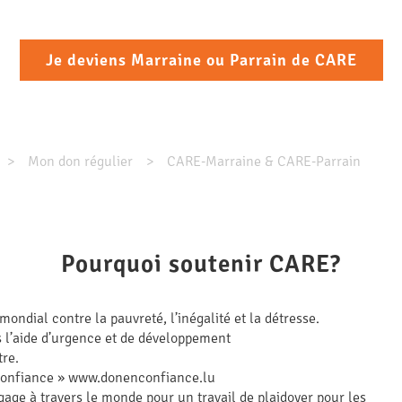
Je deviens Marraine ou Parrain de CARE
Mon don régulier
CARE-Marraine & CARE-Parrain
Pourquoi soutenir CARE?
ndial contre la pauvreté, l’inégalité et la détresse.
s l’aide d’urgence et de développement
tre.
 confiance » www.donenconfiance.lu
gage à travers le monde pour un travail de plaidoyer pour les