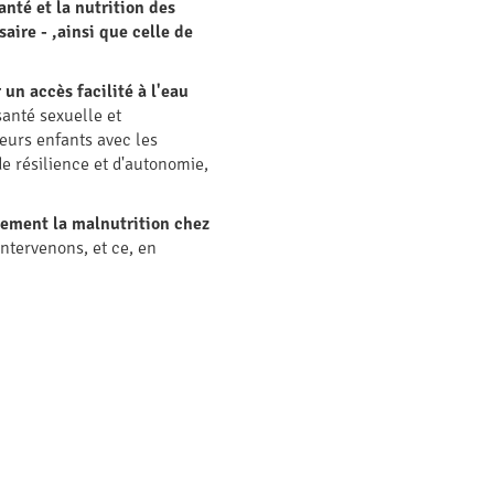
nté et la nutrition des
aire - ,ainsi que celle de
un accès facilité à l'eau
anté sexuelle et
leurs enfants avec les
e résilience et d'autonomie,
lement la malnutrition chez
tervenons, et ce, en