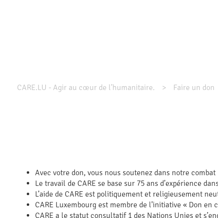
CARE.LU - Agir au cœur de l’humanitaire.
Faire un don
Avec votre don, vous nous soutenez dans notre combat mo
Le travail de CARE se base sur 75 ans d’expérience dan
L’aide de CARE est politiquement et religieusement neu
CARE Luxembourg est membre de l’initiative « Don en
CARE a le statut consultatif 1 des Nations Unies et s’en