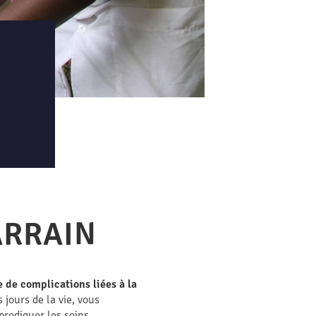
ARRAIN
de complications liées à la
ours de la vie, vous
prodiguer les soins