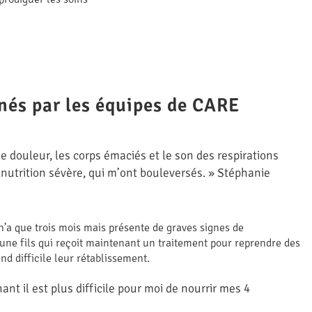
nés par les équipes de CARE
de douleur, les corps émaciés et le son des respirations
lnutrition sévère, qui m’ont bouleversés. » Stéphanie
’a que trois mois mais présente de graves signes de
eune fils qui reçoit maintenant un traitement pour reprendre des
d difficile leur rétablissement.
t il est plus difficile pour moi de nourrir mes 4