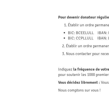
Pour devenir donateur régulie
Établir un ordre permane
BIC: BCEELULL IBAN: L
BIC: CCPLLULL IBAN: L
2. Établir un ordre permanent 
3. Nous contacter pour recevo
Indiquez
la fréquence de votr
pour soutenir les 1000 premiers
Vous décidez librement :
Vous 
Nous comptons sur vous !