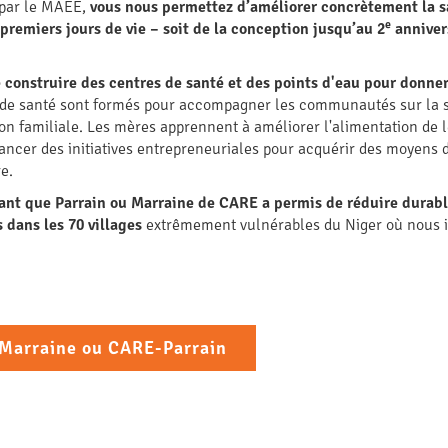
 par le MAEE,
vous nous permettez d’améliorer concrètement la sa
e
premiers jours de vie – soit de la conception jusqu’au 2
annivers
construire des centres de santé et des points d'eau pour donner 
de santé sont formés pour accompagner les communautés sur la s
tion familiale. Les mères apprennent à améliorer l'alimentation de 
lancer des initiatives entrepreneuriales pour acquérir des moyens d
re.
tant que Parrain ou Marraine de CARE a permis de réduire durab
 dans les 70 villages
extrêmement vulnérables du Niger où nous in
Marraine ou CARE-Parrain