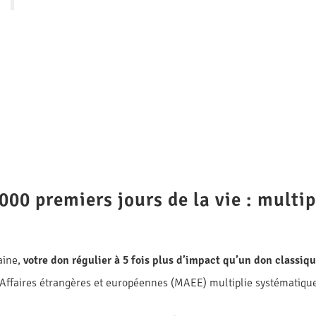
00 premiers jours de la vie : multip
aine,
votre don régulier à 5 fois plus d’impact qu’un don classiqu
 Affaires étrangères et européennes (MAEE) multiplie systématiqu