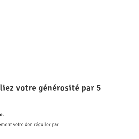
liez votre générosité par 5
e.
ement votre don régulier par