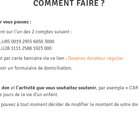
COMMENT FAIRE ?
r vous pouvez :
nt sur l'un des 2 comptes suivant :
U85 0019 2955 6050 3000
U28 1111 2588 1923 000
par carte bancaire via ce lien :
Devenez donateur régulier
ir un formulaire de domiciliation.
e don
et
l'activité que vous souhaitez soutenir
, par exemple « CA
 jours de la vie d’un enfant.
pouvez à tout moment décider de modifier le montant de votre don 