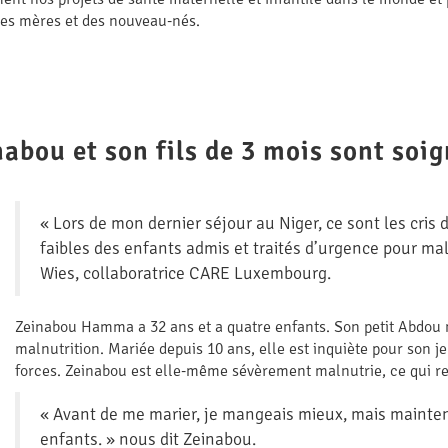
des mères et des nouveau-nés.
abou et son fils de 3 mois sont soig
« Lors de mon dernier séjour au Niger, ce sont les cris 
faibles des enfants admis et traités d’urgence pour ma
Wies, collaboratrice CARE Luxembourg.
Zeinabou Hamma a 32 ans et a quatre enfants. Son petit Abdou n
malnutrition. Mariée depuis 10 ans, elle est inquiète pour son j
forces. Zeinabou est elle-même sévèrement malnutrie, ce qui ren
« Avant de me marier, je mangeais mieux, mais maintenan
enfants. » nous dit Zeinabou.