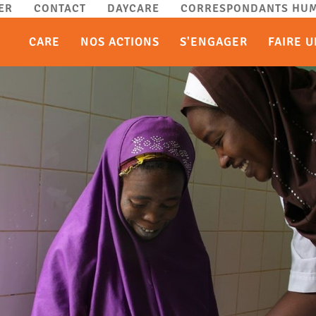
ER
CONTACT
DAYCARE
CORRESPONDANTS HUM
CARE
NOS ACTIONS
S'ENGAGER
FAIRE 