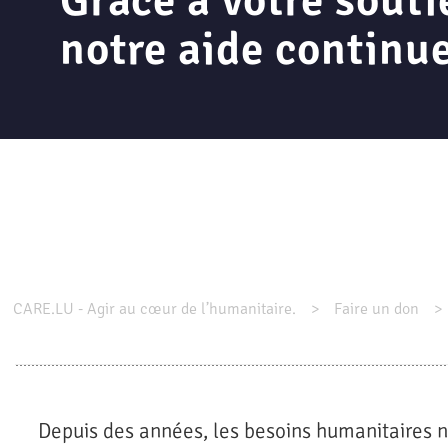
Grâce à votre souti
notre aide continue
CARE.LU - Agir au cœur de l’humanitaire.
Faire un don
Depuis des années, les besoins humanitaires 