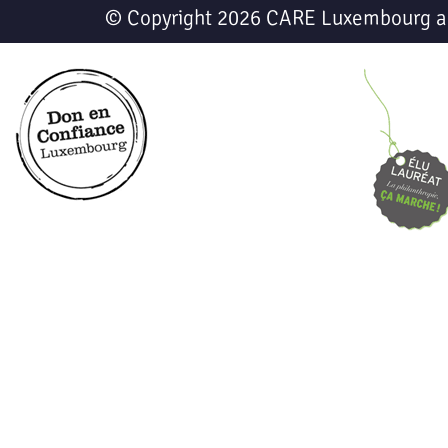
© Copyright 2026 CARE Luxembourg a.s