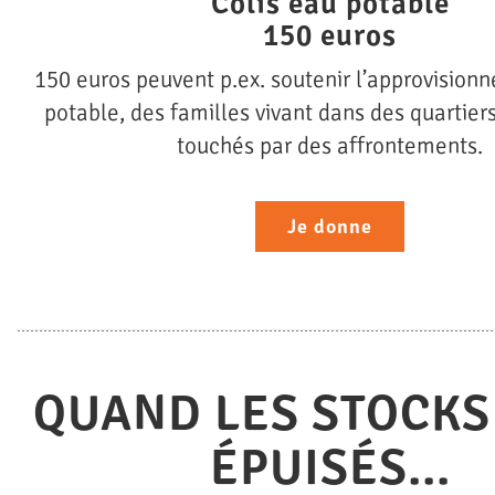
“Colis eau potable”
150 euros
150 euros peuvent p.ex. soutenir l’approvisio
potable, des familles vivant dans des quartiers
touchés par des affrontements.
Je donne
QUAND LES STOCKS
ÉPUISÉS...