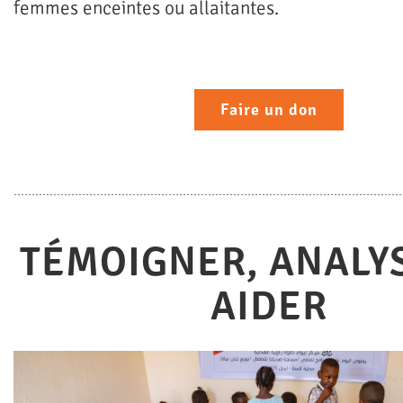
femmes enceintes ou allaitantes.
Faire un don
TÉMOIGNER, ANALY
AIDER