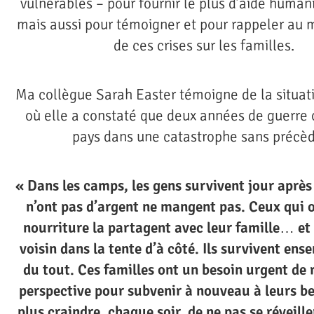
vulnérables – pour fournir le plus d’aide humani
mais aussi pour témoigner et pour rappeler au 
de ces crises sur les familles.
Ma collègue Sarah Easter témoigne de la situat
où elle a constaté que deux années de guerre 
pays dans une catastrophe sans précèd
« Dans les camps, les gens survivent jour après
n’ont pas d’argent ne mangent pas. Ceux qui 
nourriture la partagent avec leur famille… et 
voisin dans la tente d’à côté. Ils survivent ens
du tout. Ces familles ont un besoin urgent de 
perspective pour subvenir à nouveau à leurs be
plus craindre, chaque soir, de ne pas se réveill