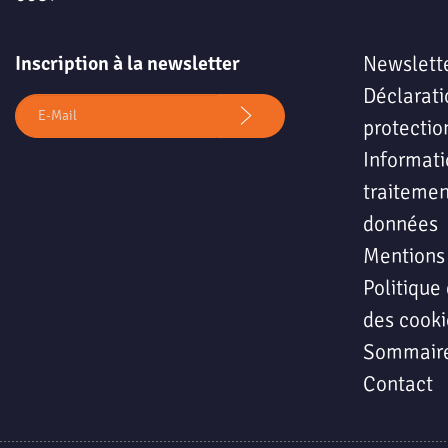
Inscription à la newsletter
Newslett
Déclarati
protectio
Informati
traitemen
données
Mentions
Politique 
des cooki
Sommair
Contact