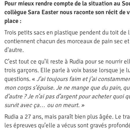
Pour mieux rendre compte de la situation au So
collègue Sara Easter nous raconte son récit de 
place :
Trois petits sacs en plastique pendent du toit de l
contiennent chacun des morceaux de pain sec et 
d’autre.
C’est tout ce qu’il reste à Rudia pour se nourrir 
trois garçons. Elle parle à voix basse lorsque je l
questions. «
J’ai toujours faim et j’ai constammen
mon corps s’épuise. Je ne mange que du pain, que
d’autre ? Je n’ai pas d’argent pour acheter quoi q
survit avec ça… ou on meurt. »
Rudia a 27 ans, mais paraît bien plus âgée. Le t
les épreuves qu’elle a vécus sont gravés profon