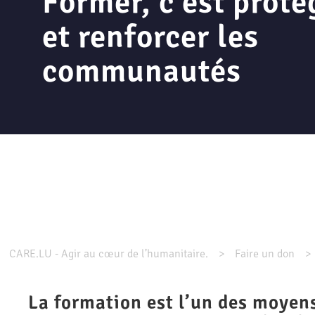
Former, c'est proté
et renforcer les
communautés
CARE.LU - Agir au cœur de l’humanitaire.
Faire un don
La formation est l’un des moyens