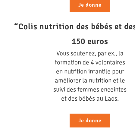
Je donne
“Colis nutrition des bébés et d
150 euros
Vous soutenez, par ex., la
formation de 4 volontaires
en nutrition infantile pour
améliorer la nutrition et le
suivi des femmes enceintes
et des bébés au Laos.
Je donne