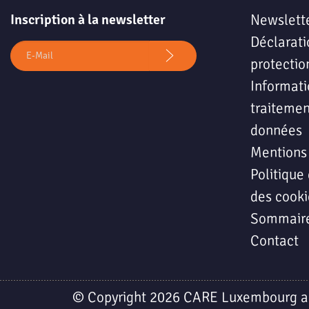
Inscription à la newsletter
Newslett
Déclarati
protectio
Informati
traitemen
données
Mentions
Politique 
des cooki
Sommair
Contact
© Copyright 2026 CARE Luxembourg a.s