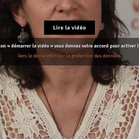
Lire la vidéo
ton « démarrer la vidéo » vous donnez votre accord pour activer 
Vers le déclaration sur la protection des données.