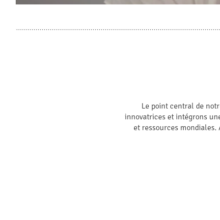
Le point central de not
innovatrices et intégrons u
et ressources mondiales. 