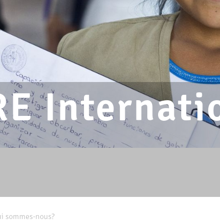
E Internati
ui sommes-nous?