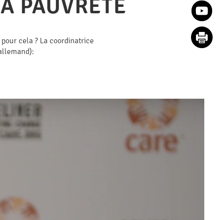
LA PAUVRETÉ
 pour cela ? La coordinatrice
allemand):