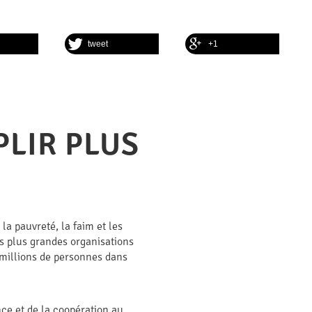
tweet
+1
LIR PLUS
a pauvreté, la faim et les
 plus grandes organisations
 millions de personnes dans
ce et de la coopération au