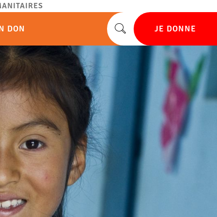
ANITAIRES
UN DON
JE DONNE