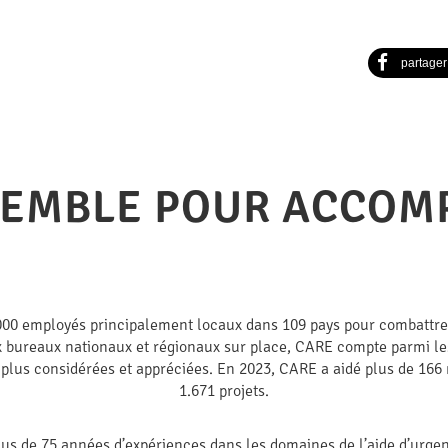
partager
SEMBLE POUR ACCOMP
000 employés principalement locaux dans 109 pays pour combattre l
bureaux nationaux et régionaux sur place, CARE compte parmi les
lus considérées et appréciées. En 2023, CARE a aidé plus de 166
1.671 projets.
lus de 75 années d’expériences dans les domaines de l’aide d’urgen