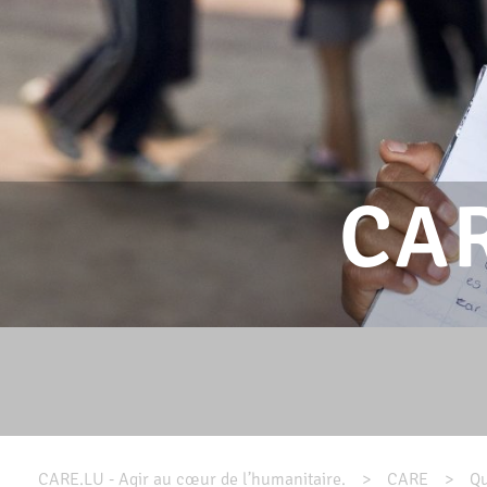
CAR
CARE.LU - Agir au cœur de l’humanitaire.
CARE
Q