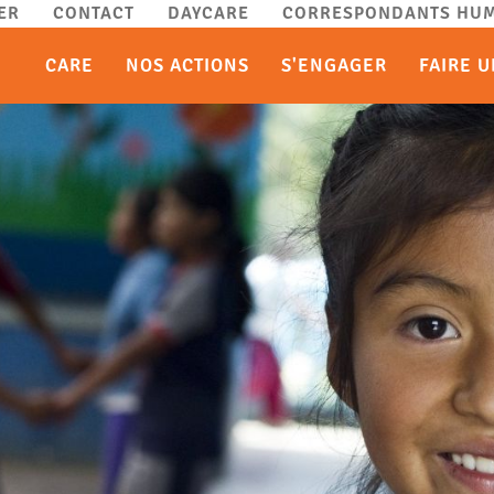
ER
CONTACT
DAYCARE
CORRESPONDANTS HUM
CARE
NOS ACTIONS
S'ENGAGER
FAIRE 