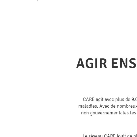
AGIR EN
CARE agit avec plus de 9.
maladies. Avec de nombreux 
non gouvernementales les p
Le réseau CARE jouit de p