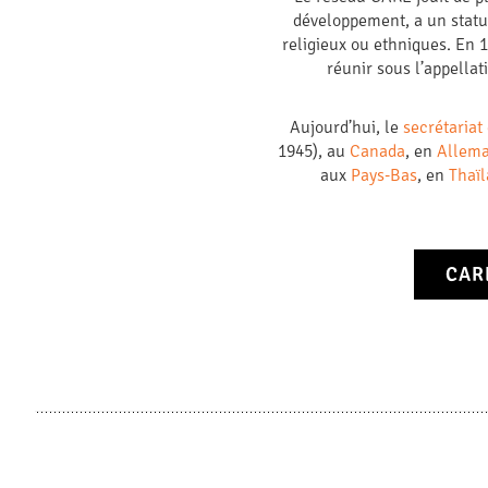
développement, a un statu
religieux ou ethniques. En 
réunir sous l’appellat
Aujourd’hui, le
secrétariat
1945), au
Canada
, en
Allem
aux
Pays-Bas
, en
Thaï
CARE