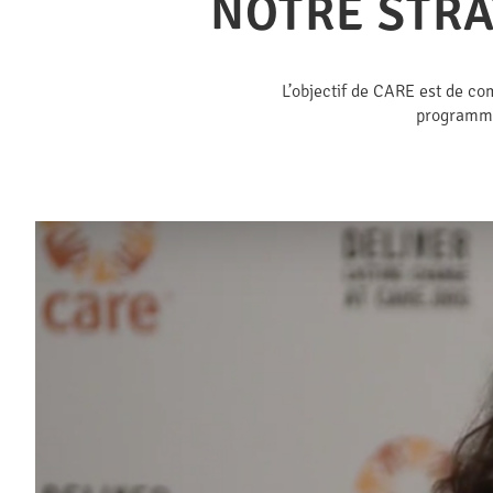
NOTRE STRA
L’objectif de CARE est de co
programme