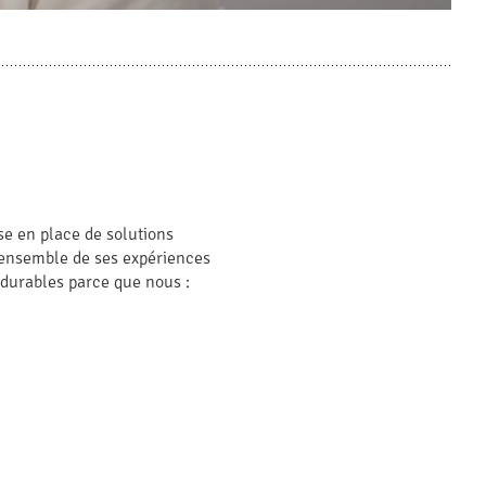
se en place de solutions
’ensemble de ses expériences
 durables parce que nous :