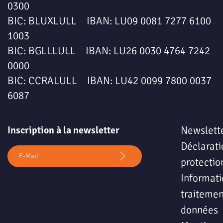
0300
BIC: BLUXLULL IBAN: LU09 0081 7277 6100
1003
BIC: BGLLLULL IBAN: LU26 0030 4764 7242
0000
BIC: CCRALULL IBAN: LU42 0099 7800 0037
6087
Inscription à la newsletter
Newslett
Déclarati
protectio
Informati
traitemen
données