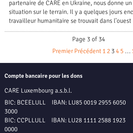
partenaire de CARE en Ukraine, nous donne un 
situation sur le terrain. Il y a quelques jours enc
travailleur humanitaire se trouvait dans l'ouest 
Page 3 of 34
Premier
Précédent
1
2
3
4
5
…
Compte bancaire pour les dons
CARE Luxembourg a.s.b.l.
BIC: BCEELULL IBAN: LU85 0019 2955 6050
3000
BIC: CCPLLULL IBAN: LU28 1111 2588 1923
0000