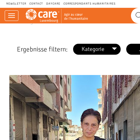
NEWSLETTER
CONTACT
DAYCARE
CORRESPONDANTS HUMANITAIRES
Navigation
CARE.LU - Agir au cœur de l’humanitaire.
einblenden
Ergebnisse filtern:
Kategorie