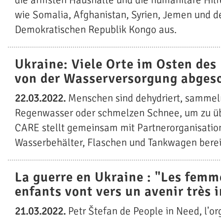
die ärmsten Haushalte und die humanitäre Hilf
wie Somalia, Afghanistan, Syrien, Jemen und d
Demokratischen Republik Kongo aus.
Ukraine: Viele Orte im Osten des
von der Wasserversorgung abges
22.03.2022.
Menschen sind dehydriert, sammel
Regenwasser oder schmelzen Schnee, um zu üb
CARE stellt gemeinsam mit Partnerorganisatio
Wasserbehälter, Flaschen und Tankwagen berei
La guerre en Ukraine : "Les femme
enfants vont vers un avenir très 
21.03.2022.
Petr Štefan de People in Need, l'or