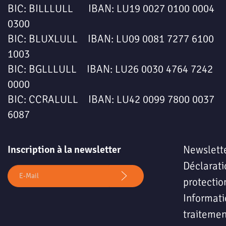
BIC: BILLLULL IBAN: LU19 0027 0100 0004
0300
BIC: BLUXLULL IBAN: LU09 0081 7277 6100
1003
BIC: BGLLLULL IBAN: LU26 0030 4764 7242
0000
BIC: CCRALULL IBAN: LU42 0099 7800 0037
6087
Inscription à la newsletter
Newslett
Déclarati
protectio
Informati
traitemen