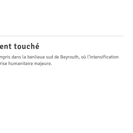
ment touché
mpris dans la banlieue sud de Beyrouth, où l’intensification
crise humanitaire majeure.