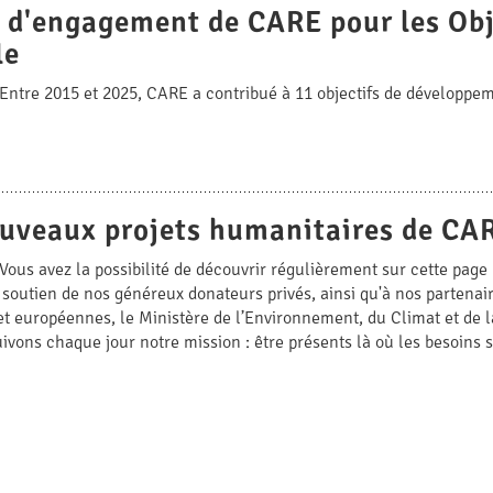
 d'engagement de CARE pour les Ob
le
Entre 2015 et 2025, CARE a contribué à 11 objectifs de développe
uveaux projets humanitaires de CAR
Vous avez la possibilité de découvrir régulièrement sur cette pa
soutien de nos généreux donateurs privés, ainsi qu'à nos partenaire
et européennes, le Ministère de l’Environnement, du Climat et de 
vons chaque jour notre mission : être présents là où les besoins so