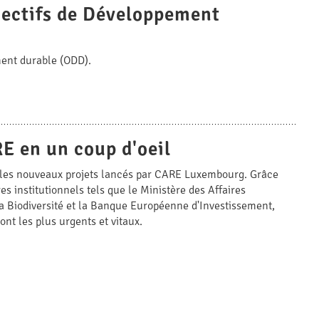
jectifs de Développement
ment durable (ODD).
E en un coup d'oeil
ge les nouveaux projets lancés par CARE Luxembourg. Grâce
s institutionnels tels que le Ministère des Affaires
la Biodiversité et la Banque Européenne d'Investissement,
nt les plus urgents et vitaux.