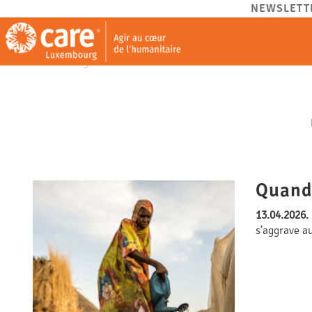
NEWSLETT
CARE.LU - Agir au cœur de l’humanitaire.
Quand 
13.04.2026.
s’aggrave a