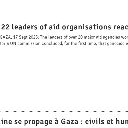
 22 leaders of aid organisations re
GAZA, 17 Sept 2025: The leaders of over 20 major aid agencies work
fter a UN commission concluded, for the first time, that genocide 
ine se propage à Gaza : civils et hu