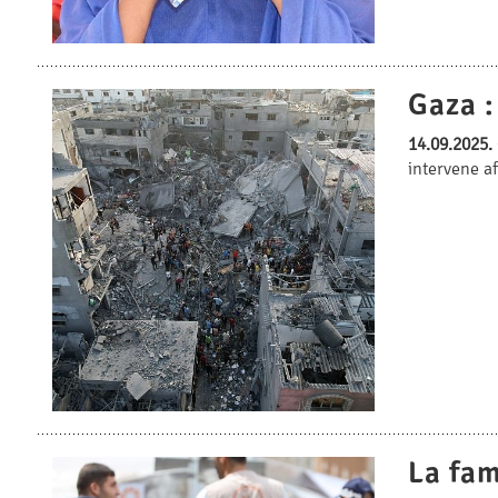
Gaza :
14.09.2025.
intervene a
La fam