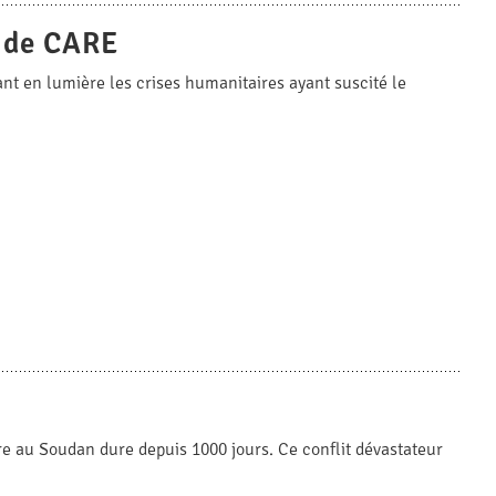
t de CARE
ant en lumière les crises humanitaires ayant suscité le
re au Soudan dure depuis 1000 jours. Ce conflit dévastateur