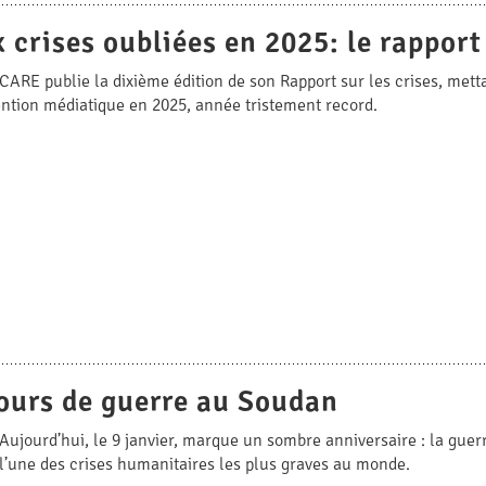
x crises oubliées en 2025: le rappor
CARE publie la dixième édition de son Rapport sur les crises, mett
ention médiatique en 2025, année tristement record.
ours de guerre au Soudan
Aujourd’hui, le 9 janvier, marque un sombre anniversaire : la guer
l’une des crises humanitaires les plus graves au monde.