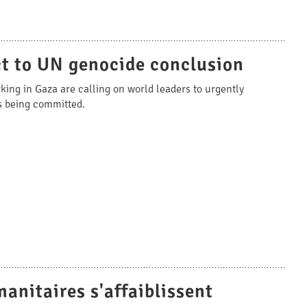
act to UN genocide conclusion
ing in Gaza are calling on world leaders to urgently
is being committed.
manitaires s'affaiblissent