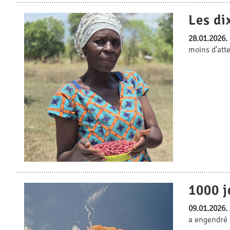
Les di
28.01.2026.
moins d’att
1000 j
09.01.2026.
a engendré 