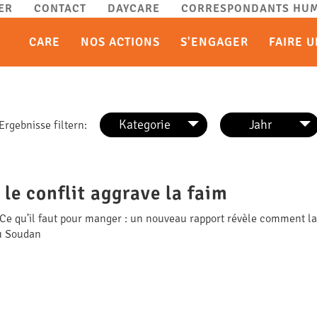
ER
CONTACT
DAYCARE
CORRESPONDANTS HUM
CARE
NOS ACTIONS
S'ENGAGER
FAIRE 
Kategorie
Jahr
Ergebnisse filtern:
le conflit aggrave la faim
Ce qu’il faut pour manger : un nouveau rapport révèle comment la 
u Soudan