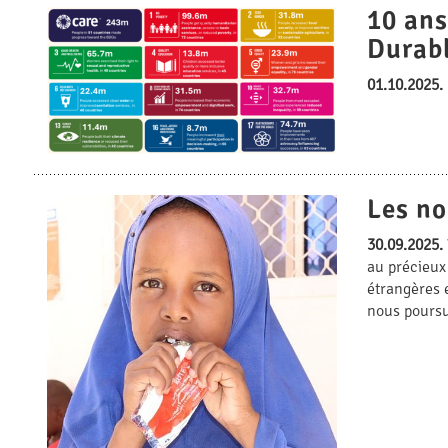
10 ans
Durab
01.10.2025.
Les no
30.09.2025.
au précieux 
étrangères 
nous poursui