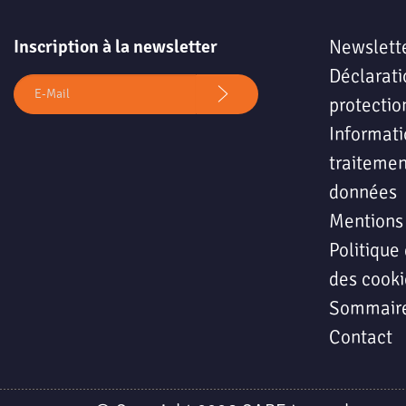
Inscription à la newsletter
Newslett
Déclarati
protectio
Informati
traitemen
données
Mentions
Politique 
des cooki
Sommair
Contact