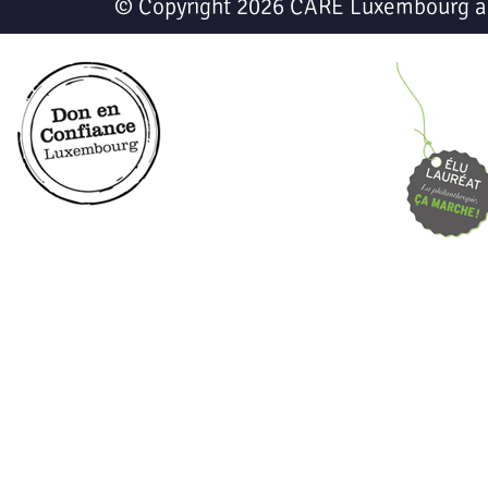
© Copyright 2026 CARE Luxembourg a.s