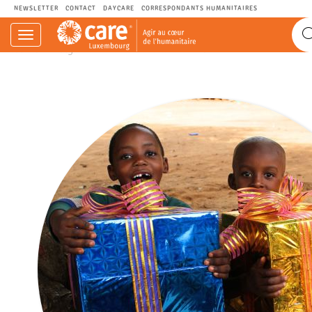
NEWSLETTER
CONTACT
DAYCARE
CORRESPONDANTS HUMANITAIRES
Navigation
CARE.LU - Agir au cœur de l’humanitaire.
einblenden