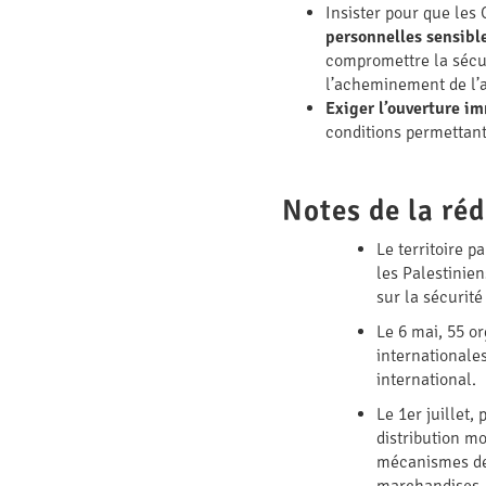
Insister pour que les
personnelles sensibl
compromettre la sécur
l’acheminement de l’
Exiger l’ouverture im
conditions permettant
Notes de la réd
Le territoire p
les Palestinie
sur la sécurité
Le 6 mai, 55 o
internationale
international.
Le 1er juillet,
distribution m
mécanismes de c