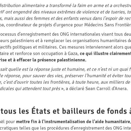
istribution alimentaire a transformé la faim en arme et a orchestr
 GHF ont engendré des niveaux extrêmes de violence et de tueries, 
 mais aussi des femmes et des enfants venus dans l’espoir de rec
oa, coordinateur de projets d'urgence pour Médecins Sans Frontièr
 processus d’enregistrement des ONG internationales visent tous deu
cteurs palestiniens et à remplacer les organisations humanitaires 
ctifs politiques et militaires. Ces mesures interviennent alors q
itaire et renforce son occupation à Gaza,
ce qui illustre clairemen
ise et à effacer la présence palestinienne.
sait quelle est la réponse juste et humaine, et ce n’est ni un quai f
le réponse, pour sauver des vies, préserver l’humanité et éviter to
c’est d’ouvrir toutes les frontières, à toute heure, aux milliers d
dicales qui attendent tout près
», a déclaré Sean Carroll d’Anera.
ous les États et bailleurs de fonds 
aël pour
mettre fin à l’instrumentalisation de l’aide humanitaire
cratiques telles que les procédures d’enregistrement des ONG inte