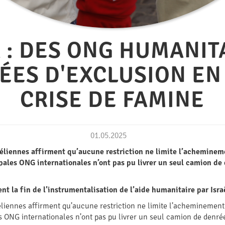
 : DES ONG HUMANIT
ES D'EXCLUSION EN
CRISE DE FAMINE
01.05.2025
raéliennes affirment qu’aucune restriction ne limite l’acheminem
pales ONG internationales n’ont pas pu livrer un seul camion de 
t la fin de l’instrumentalisation de l’aide humanitaire par Isra
aéliennes affirment qu’aucune restriction ne limite l’acheminement
s ONG internationales n’ont pas pu livrer un seul camion de denrée