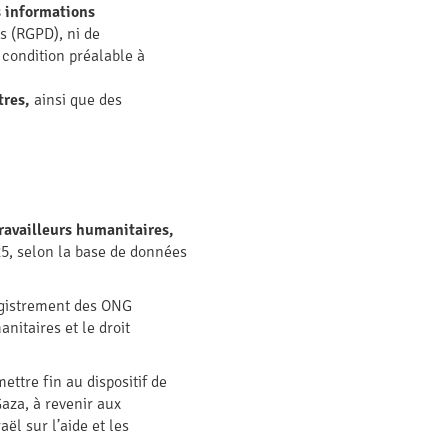
s informations
s (RGPD), ni de
condition préalable à
tres,
ainsi que des
ravailleurs humanitaires,
25, selon la base de données
registrement des ONG
nitaires et le droit
ettre fin au dispositif de
aza, à revenir aux
ël sur l’aide et les