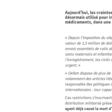
Aujourd’hui, les crainte
désormais utilisé pour in
médicaments, dans une s
«
Depuis l’imposition du si
valeur de 1,5 million de dol
envois essentiels de colis a
soins maternels et infantile
l’enregistrement, les civils
urgent.
»
«
Oxfam dispose de plus de 2
notamment des articles liés 
responsable des politiques
internationales : leur capac
Ces restrictions s’inscriven
distribution militarisé pr
ayant déjà causé la mort d