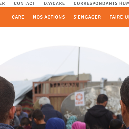
ER
CONTACT
DAYCARE
CORRESPONDANTS HUM
CARE
NOS ACTIONS
S'ENGAGER
FAIRE 