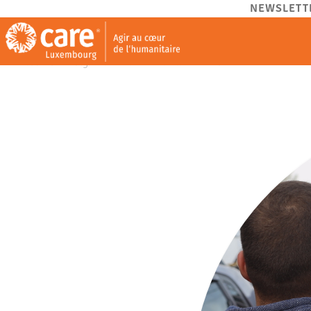
NEWSLETT
CARE.LU - Agir au cœur de l’humanitaire.