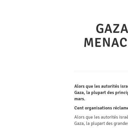
GAZA
MENACÉ
Alors que les autorités is
Gaza, la plupart des princi
mars.
Cent organisations réclamen
Alors que les autorités isr
Gaza, la plupart des grande