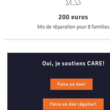
200 euros
kits de réparation pour 8 familles
Oui, je soutiens CARE!
Faire un don!
Faire un don régulier!