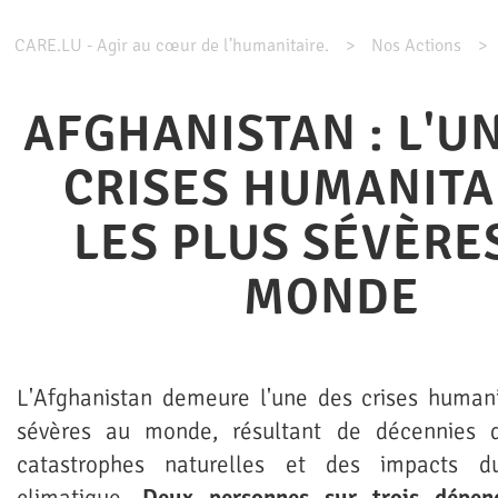
CARE.LU - Agir au cœur de l’humanitaire.
Nos Actions
AFGHANISTAN : L'U
CRISES HUMANITA
LES PLUS SÉVÈRE
MONDE
L'Afghanistan demeure l'une des crises humani
sévères au monde, résultant de décennies d
catastrophes naturelles et des impacts 
climatique.
Deux personnes sur trois dépend