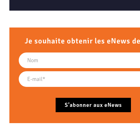
Je souhaite obtenir les eNews d