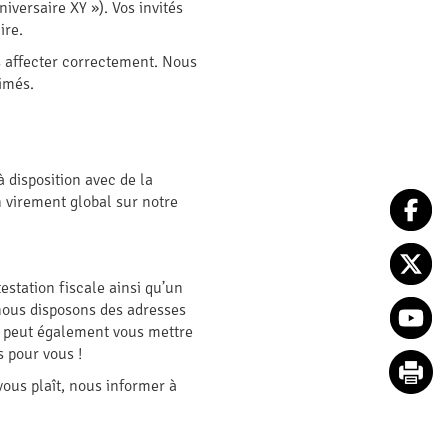
iversaire XY »). Vos invités
ire.
s affecter correctement. Nous
imés.
 disposition avec de la
 virement global sur notre
estation fiscale ainsi qu’un
 nous disposons des adresses
RE peut également vous mettre
 pour vous !
vous plaît, nous informer à