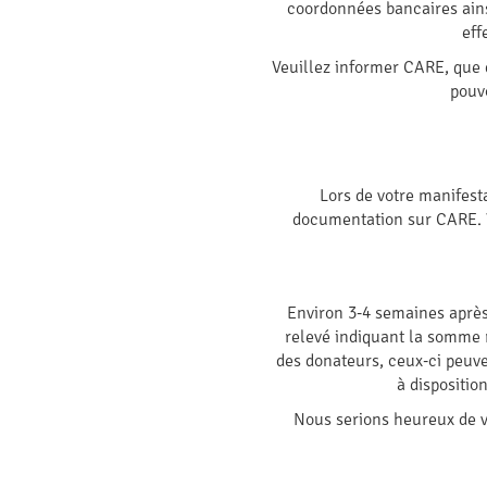
coordonnées bancaires ainsi
eff
Veuillez informer CARE, que 
pouv
Lors de votre manifest
documentation sur CARE. V
Environ 3-4 semaines après 
relevé indiquant la somme r
des donateurs, ceux-ci peuve
à dispositi
Nous serions heureux de vo