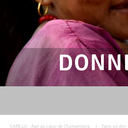
DONN
CARE.LU - Agir au cœur de l’humanitaire.
Faire un don