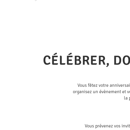
CÉLÉBRER, DO
Vous fêtez votre anniversa
organisez un évènement et vou
la 
Vous prévenez vos invi