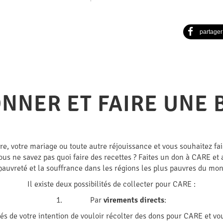
partager
NNER ET FAIRE UNE
ire, votre mariage ou toute autre réjouissance et vous souhaitez fa
s ne savez pas quoi faire des recettes ? Faites un don à CARE et 
pauvreté et la souffrance dans les régions les plus pauvres du mo
Il existe deux possibilités de collecter pour CARE :
1. Par
virements directs
:
tés de votre intention de vouloir récolter des dons pour CARE et vo