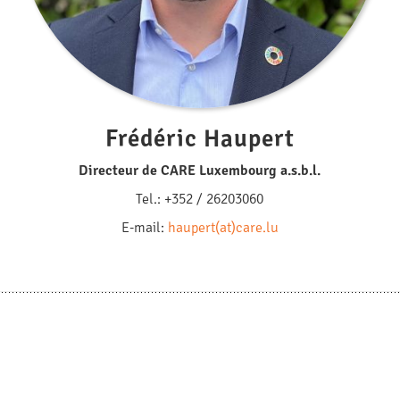
Frédéric Haupert
Directeur de CARE Luxembourg a.s.b.l.
Tel.: +352 / 26203060
E-mail:
haupert(at)care.lu