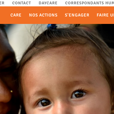
ER
CONTACT
DAYCARE
CORRESPONDANTS HUM
CARE
NOS ACTIONS
S'ENGAGER
FAIRE 