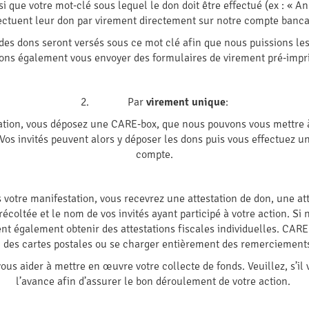
 que votre mot-clé sous lequel le don doit être effectué (ex : « Ann
ectuent leur don par virement directement sur notre compte banca
des dons seront versés sous ce mot clé afin que nous puissions le
ons également vous envoyer des formulaires de virement pré-impr
2. Par
virement unique
:
ation, vous déposez une CARE-box, que nous pouvons vous mettre à
os invités peuvent alors y déposer les dons puis vous effectuez un
compte.
votre manifestation, vous recevrez une attestation de don, une att
écoltée et le nom de vos invités ayant participé à votre action. Si
nt également obtenir des attestations fiscales individuelles. CA
on des cartes postales ou se charger entièrement des remerciements
us aider à mettre en œuvre votre collecte de fonds. Veuillez, s’il 
l’avance afin d’assurer le bon déroulement de votre action.