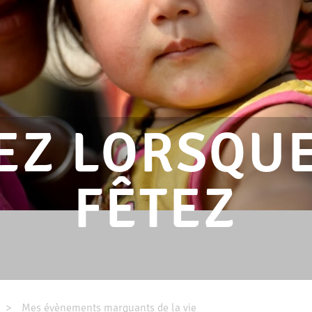
EZ LORSQUE
FÊTEZ
Mes évènements marquants de la vie