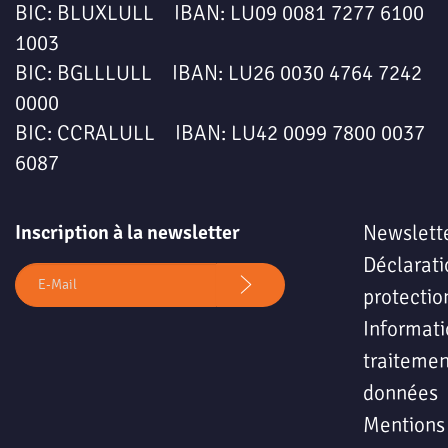
BIC: BLUXLULL IBAN: LU09 0081 7277 6100
1003
BIC: BGLLLULL IBAN: LU26 0030 4764 7242
0000
BIC: CCRALULL IBAN: LU42 0099 7800 0037
6087
Inscription à la newsletter
Newslett
Déclarati
protectio
Informati
traitemen
données
Mentions