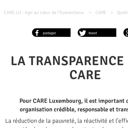
CARE.LU - Agir au cœur de l’humanitaire.
CARE
Quali
partager
tweet
LA TRANSPARENCE
CARE
Pour CARE Luxembourg, il est important d
organisation crédible, responsable et tran
La réduction de la pauvreté, la réactivité et l’effi