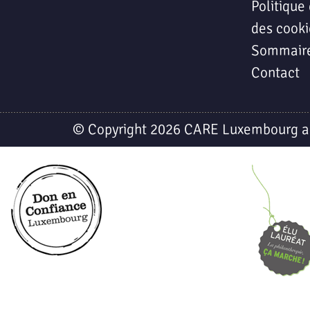
Politique 
des cooki
Sommair
Contact
© Copyright 2026 CARE Luxembourg a.s