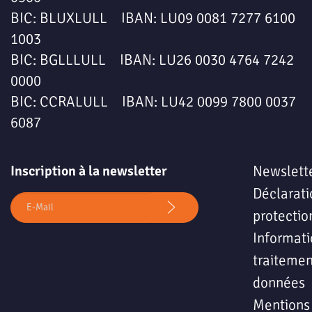
BIC: BLUXLULL IBAN: LU09 0081 7277 6100
1003
BIC: BGLLLULL IBAN: LU26 0030 4764 7242
0000
BIC: CCRALULL IBAN: LU42 0099 7800 0037
6087
Inscription à la newsletter
Newslett
Déclarati
protectio
Informati
traitemen
données
Mentions