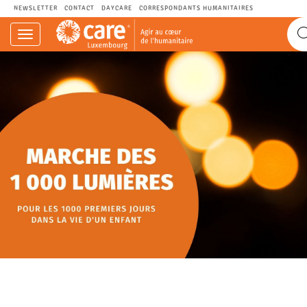
NEWSLETTER
CONTACT
DAYCARE
CORRESPONDANTS HUMANITAIRES
Navigation
einblenden